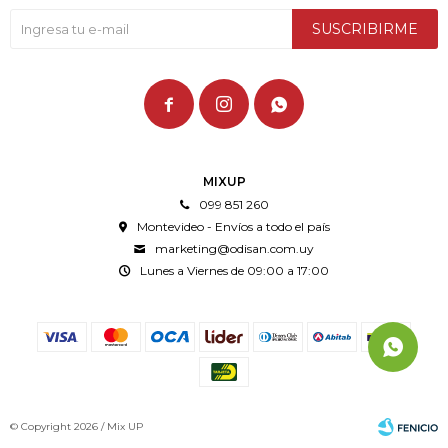
SUSCRIBIRME



MIXUP
099 851 260
Montevideo - Envíos a todo el país
marketing@odisan.com.uy
Lunes a Viernes de 09:00 a 17:00
© Copyright 2026 / Mix UP