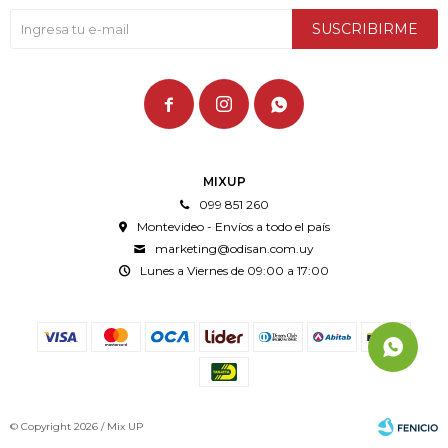
SUSCRIBIRME



MIXUP
099 851 260
Montevideo - Envíos a todo el país
marketing@odisan.com.uy
Lunes a Viernes de 09:00 a 17:00
© Copyright 2026 / Mix UP