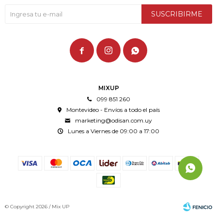
SUSCRIBIRME



MIXUP
099 851 260
Montevideo - Envíos a todo el país
marketing@odisan.com.uy
Lunes a Viernes de 09:00 a 17:00
© Copyright 2026 / Mix UP