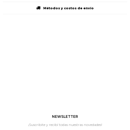
Métodos y costos de envío
NEWSLETTER
¡Suscribite y recibí todas nuestras novedades!