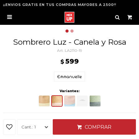
¡¡ENVIOS GRATIS EN TUS COMPRAS MAYORES A 2500!!

Sombrero Luz - Canela y Rosa
LA2110-19
599
$
Variantes:
COMPRAR
1