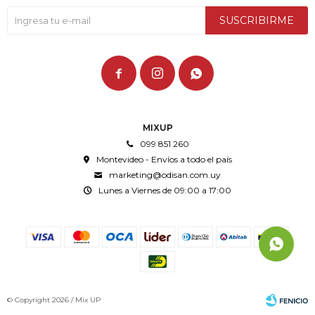
SUSCRIBIRME



MIXUP
099 851 260
Montevideo - Envíos a todo el país
marketing@odisan.com.uy
Lunes a Viernes de 09:00 a 17:00
© Copyright 2026 / Mix UP