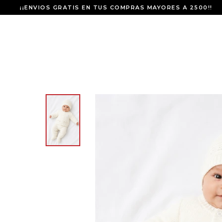
¡¡ENVIOS GRATIS EN TUS COMPRAS MAYORES A 2500!!