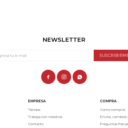
NEWSLETTER
SUSCRIBIRM



EMPRESA
COMPRA
Tiendas
Como comprar
Trabaja con nosotros
Envíos, cambios 
Contacto
Preguntas frecu