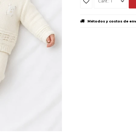
1
Métodos y costos de en