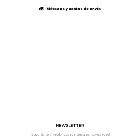
Métodos y costos de envío
NEWSLETTER
¡Suscribite y recibí todas nuestras novedades!