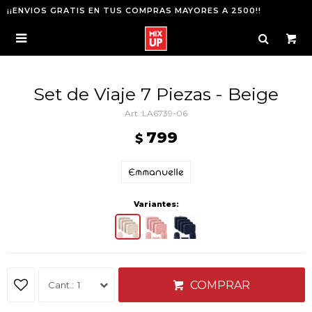
¡¡ENVIOS GRATIS EN TUS COMPRAS MAYORES A 2500!!

Set de Viaje 7 Piezas - Beige
LA6739-06
799
$
Variantes:
COMPRAR
1