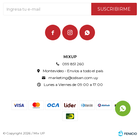
SUSCRIBIRME



MIXUP
099 851 260
Montevideo - Envíos a todo el país
marketing@odisan.com.uy
Lunes a Viernes de 09:00 a 17:00
© Copyright 2026 / Mix UP