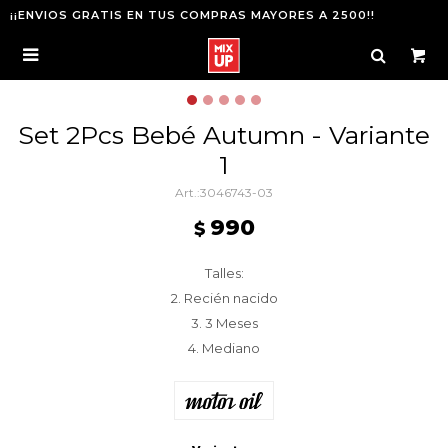
¡¡ENVIOS GRATIS EN TUS COMPRAS MAYORES A 2500!!

Set 2Pcs Bebé Autumn - Variante
1
3046743-03
990
$
Talles:
2. Recién nacido
3. 3 Meses
4. Mediano