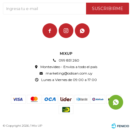
SUSCRIBIRME



MIXUP
099 851 260
Montevideo - Envíos a todo el país
marketing@odisan.com.uy
Lunes a Viernes de 09:00 a 17:00
© Copyright 2026 / Mix UP