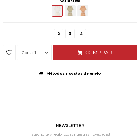
Variantes:
2
3
4
COMPRAR
1
Métodos y costos de envío
NEWSLETTER
¡Suscribite y recibí todas nuestras novedades!