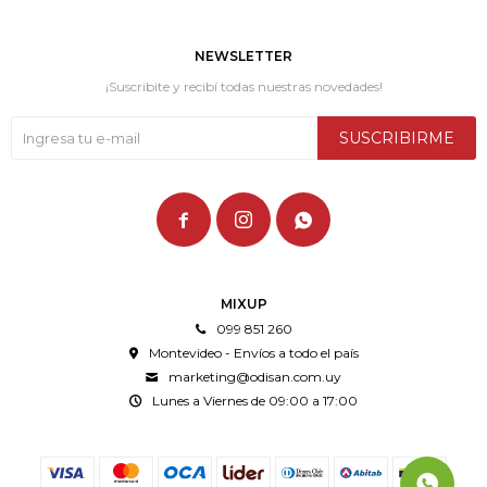
NEWSLETTER
¡Suscribite y recibí todas nuestras novedades!
SUSCRIBIRME



MIXUP
099 851 260
Montevideo - Envíos a todo el país
marketing@odisan.com.uy
Lunes a Viernes de 09:00 a 17:00