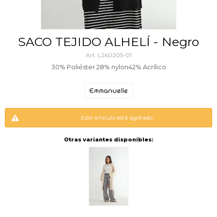
SACO TEJIDO ALHELÍ - Negro
L260205-01
30% Poliéster 28% nylon42% Acrílico
Este artículo está agotado.
Otras variantes disponibles: