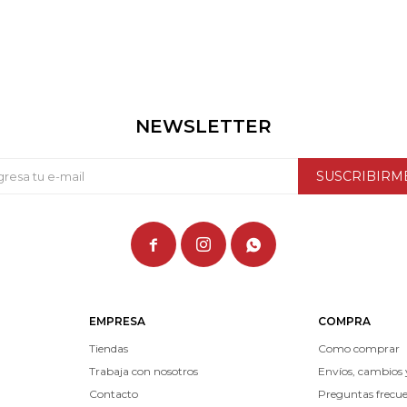
NEWSLETTER
SUSCRIBIRM



EMPRESA
COMPRA
Tiendas
Como comprar
Trabaja con nosotros
Envíos, cambios 
Contacto
Preguntas frecu