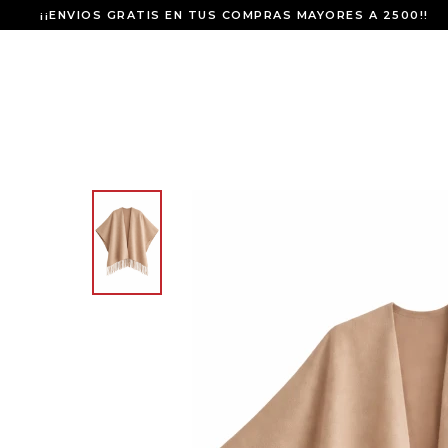
¡¡ENVIOS GRATIS EN TUS COMPRAS MAYORES A 2500!!