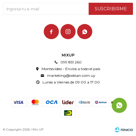
SUSCRIBIRME



MIXUP
099 851 260
Montevideo - Envíos a todo el país
marketing@odisan.com.uy
Lunes a Viernes de 09:00 a 17:00
© Copyright 2026 / Mix UP