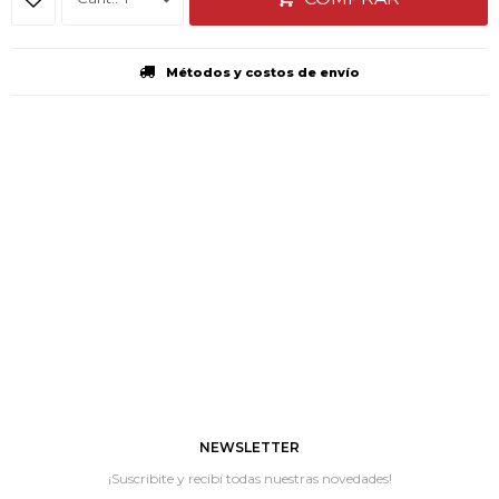
Métodos y costos de envío
NEWSLETTER
¡Suscribite y recibí todas nuestras novedades!