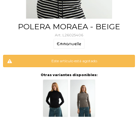
POLERA MORAEA - BEIGE
L26025406
Este artículo está agotado.
Otras variantes disponibles: