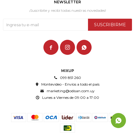
NEWSLETTER
¡Suscribite y recibí todas nuestras novedades!
SUSCRIBIRME



MIXUP
099 851 260
Montevideo - Envíos a todo el país
marketing@odisan.com.uy
Lunes a Viernes de 09:00 a 17:00