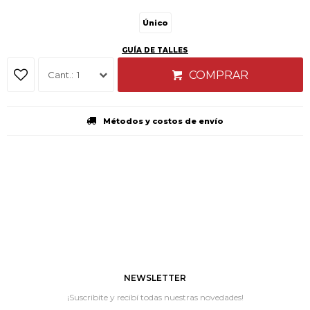
Único
GUÍA DE TALLES
COMPRAR
1
Métodos y costos de envío
NEWSLETTER
¡Suscribite y recibí todas nuestras novedades!