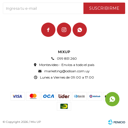
SUSCRIBIRME



MIXUP
099 851 260
Montevideo - Envíos a todo el país
marketing@odisan.com.uy
Lunes a Viernes de 09:00 a 17:00
© Copyright 2026 / Mix UP