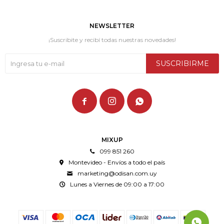
NEWSLETTER
¡Suscribite y recibí todas nuestras novedades!
SUSCRIBIRME



MIXUP
099 851 260
Montevideo - Envíos a todo el país
marketing@odisan.com.uy
Lunes a Viernes de 09:00 a 17:00