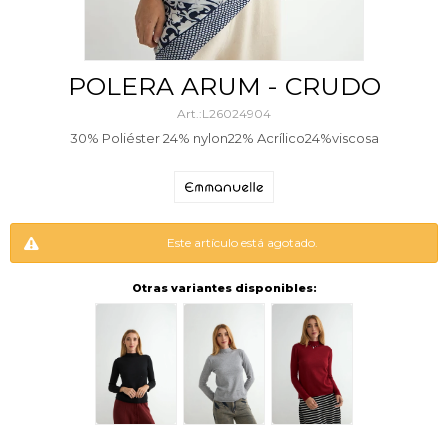
POLERA ARUM - CRUDO
L26024904
30% Poliéster 24% nylon22% Acrílico24%viscosa
Este artículo está agotado.
Otras variantes disponibles: