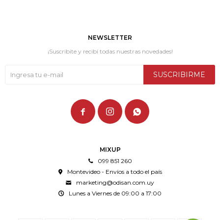
NEWSLETTER
¡Suscribite y recibí todas nuestras novedades!
SUSCRIBIRME



MIXUP
099 851 260
Montevideo - Envíos a todo el país
marketing@odisan.com.uy
Lunes a Viernes de 09:00 a 17:00