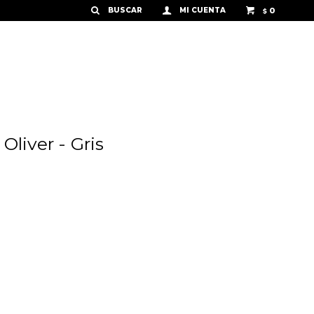
0
$
Oliver - Gris