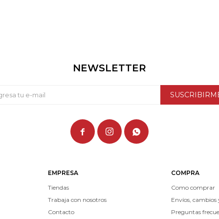
NEWSLETTER
SUSCRIBIRM



EMPRESA
COMPRA
Tiendas
Como comprar
Trabaja con nosotros
Envíos, cambios 
Contacto
Preguntas frecu