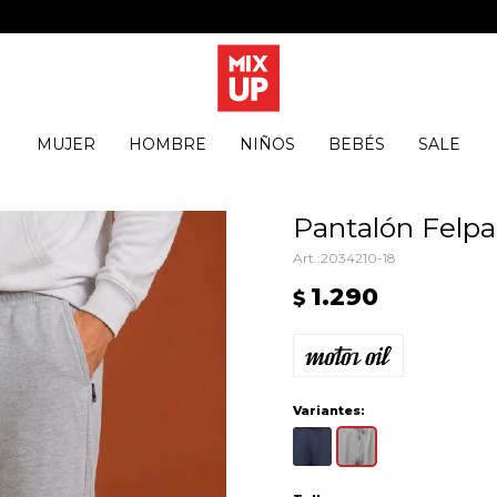
MUJER
HOMBRE
NIÑOS
BEBÉS
SALE
Pantalón Felpa 
2034210-18
1.290
$
Variantes: