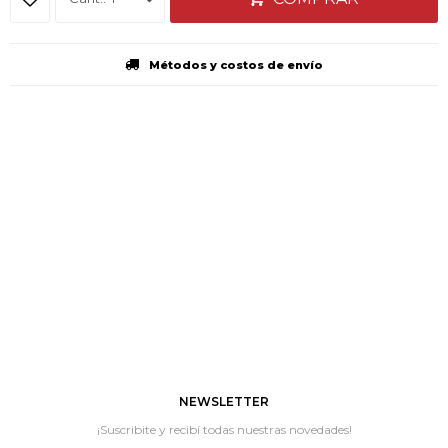
Métodos y costos de envío
NEWSLETTER
¡Suscribite y recibí todas nuestras novedades!