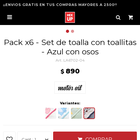
¡¡ENVIOS GRATIS EN TUS COMPRAS MAYORES A 2500!!

Pack x6 - Set de toalla con toallitas
- Azul con osos
LA6702-04
890
$
Variantes:
COMPRAR
1