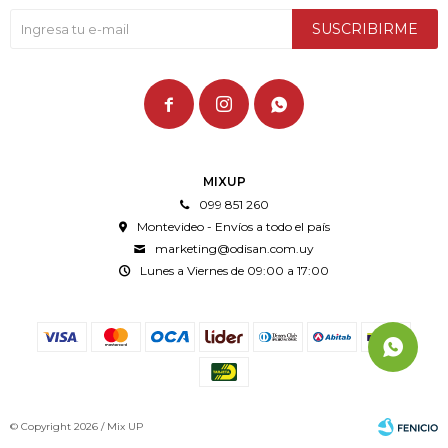
SUSCRIBIRME



MIXUP
099 851 260
Montevideo - Envíos a todo el país
marketing@odisan.com.uy
Lunes a Viernes de 09:00 a 17:00
© Copyright 2026 / Mix UP