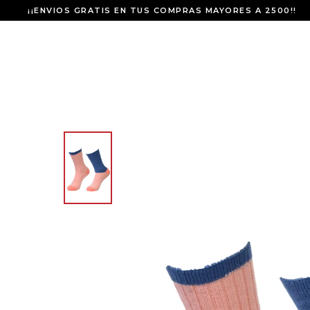
¡¡ENVIOS GRATIS EN TUS COMPRAS MAYORES A 2500!!