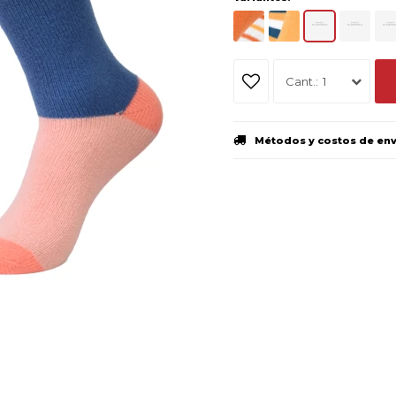
1
Métodos y costos de en