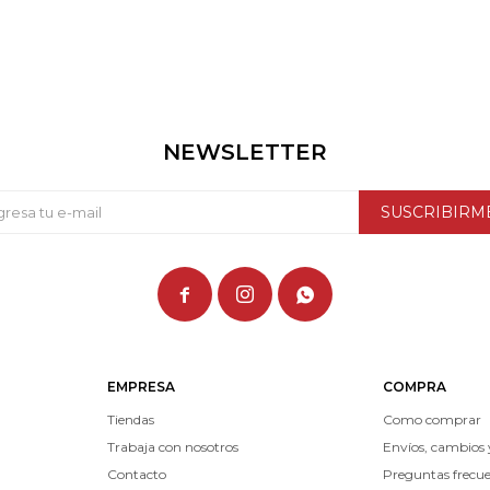
NEWSLETTER
SUSCRIBIRM



EMPRESA
COMPRA
Tiendas
Como comprar
Trabaja con nosotros
Envíos, cambios 
Contacto
Preguntas frecu