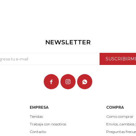
NEWSLETTER
SUSCRIBIRM



EMPRESA
COMPRA
Tiendas
Como comprar
Trabaja con nosotros
Envíos, cambios 
Contacto
Preguntas frecu