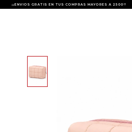
¡¡ENVIOS GRATIS EN TUS COMPRAS MAYORES A 2500!!