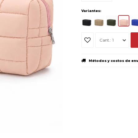
Variantes:
1
Métodos y costos de en