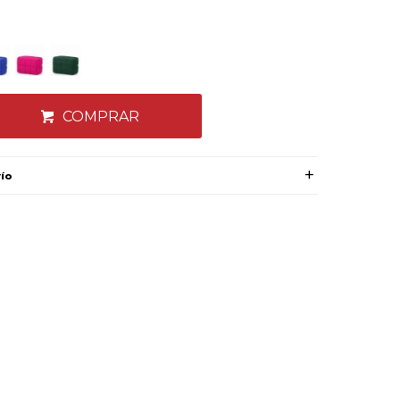
COMPRAR
vío