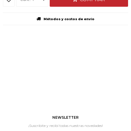
Métodos y costos de envío
NEWSLETTER
¡Suscribite y recibí todas nuestras novedades!