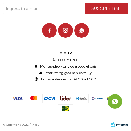
SUSCRIBIRME



MIXUP
099 851 260
Montevideo - Envíos a todo el país
marketing@odisan.com.uy
Lunes a Viernes de 09:00 a 17:00
© Copyright 2026 / Mix UP