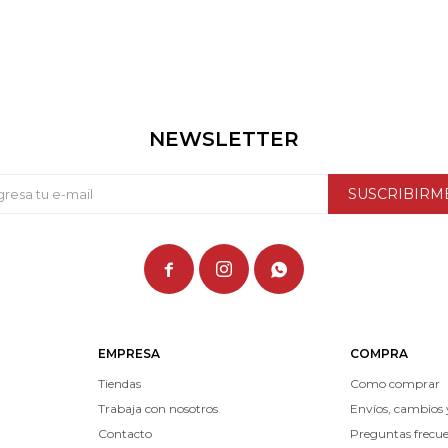
NEWSLETTER
SUSCRIBIRM



EMPRESA
COMPRA
Tiendas
Como comprar
Trabaja con nosotros
Envíos, cambios 
Contacto
Preguntas frecu