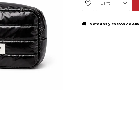
1
Métodos y costos de en