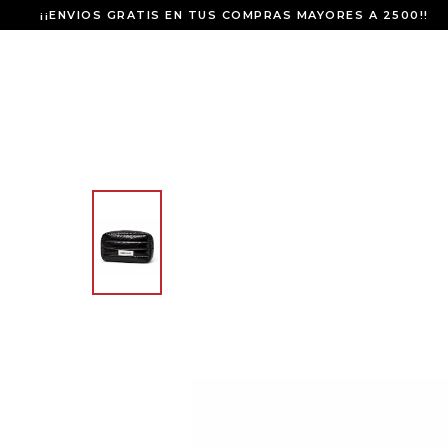
¡¡ENVIOS GRATIS EN TUS COMPRAS MAYORES A 2500!!