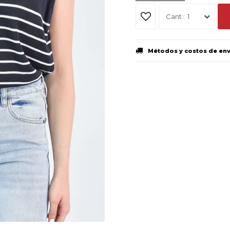
1
Métodos y costos de en