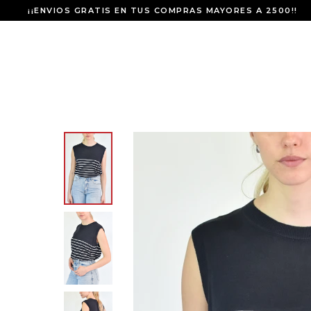
¡¡ENVIOS GRATIS EN TUS COMPRAS MAYORES A 2500!!