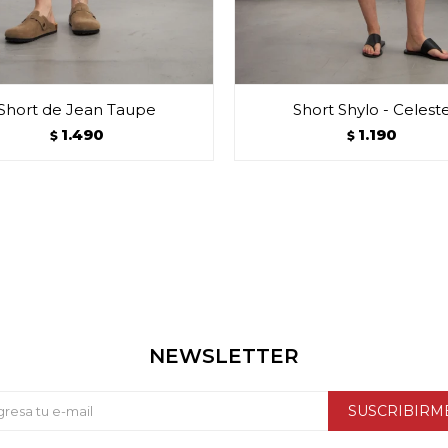
Short de Jean Taupe
Short Shylo - Celest
1.490
1.190
$
$
NEWSLETTER
SUSCRIBIRM