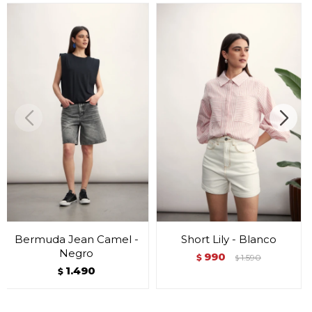
Bermuda Jean Camel -
Short Lily - Blanco
Negro
990
$
1.590
$
1.490
$