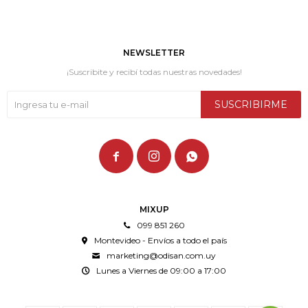
NEWSLETTER
¡Suscribite y recibí todas nuestras novedades!
SUSCRIBIRME



MIXUP
099 851 260
Montevideo - Envíos a todo el país
marketing@odisan.com.uy
Lunes a Viernes de 09:00 a 17:00