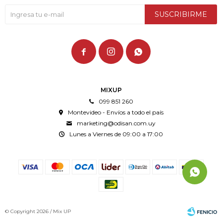
SUSCRIBIRME



MIXUP
099 851 260
Montevideo - Envíos a todo el país
marketing@odisan.com.uy
Lunes a Viernes de 09:00 a 17:00
© Copyright 2026 / Mix UP