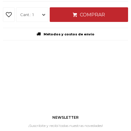
COMPRAR
1
Métodos y costos de envío
NEWSLETTER
¡Suscribite y recibí todas nuestras novedades!