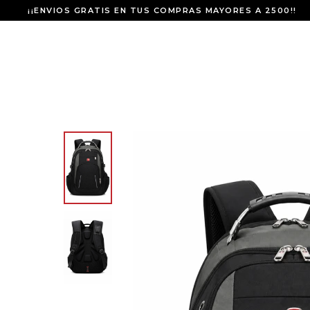
¡¡ENVIOS GRATIS EN TUS COMPRAS MAYORES A 2500!!