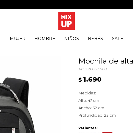
MUJER
HOMBRE
NIÑOS
BEBÉS
SALE
Mochila de alt
L260377-08
1.690
$
Medidas:
Alto: 47 cm
Ancho: 32 cm
Profundidad: 23 cm
Variantes: