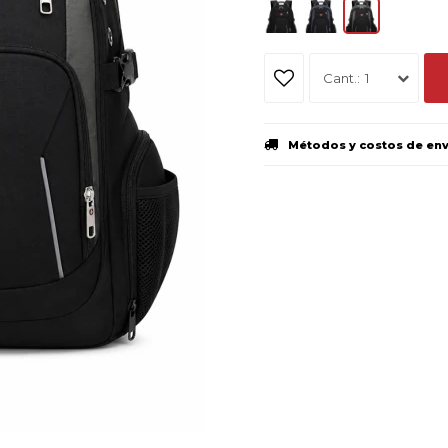
1
Métodos y costos de en