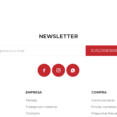
NEWSLETTER
SUSCRIBIRM



EMPRESA
COMPRA
Tiendas
Como comprar
Trabaja con nosotros
Envíos, cambios 
Contacto
Preguntas frecu