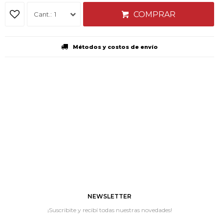
COMPRAR
1
Métodos y costos de envío
NEWSLETTER
¡Suscribite y recibí todas nuestras novedades!