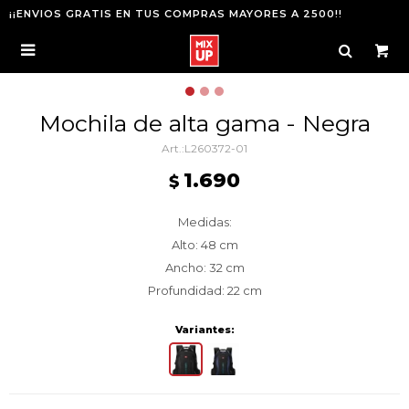
¡¡ENVIOS GRATIS EN TUS COMPRAS MAYORES A 2500!!

Mochila de alta gama - Negra
L260372-01
1.690
$
Medidas:
Alto: 48 cm
Ancho: 32 cm
Profundidad: 22 cm
Variantes: