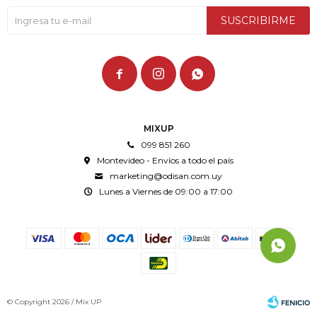
SUSCRIBIRME



MIXUP
099 851 260
Montevideo - Envíos a todo el país
marketing@odisan.com.uy
Lunes a Viernes de 09:00 a 17:00
© Copyright 2026 / Mix UP