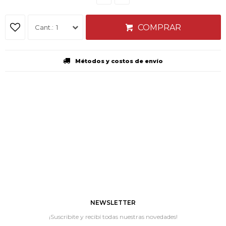
COMPRAR
1
Métodos y costos de envío
NEWSLETTER
¡Suscribite y recibí todas nuestras novedades!