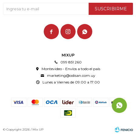
SUSCRIBIRME



MIXUP
099 851 260
Montevideo - Envíos a todo el país
marketing@odisan.com.uy
Lunes a Viernes de 09:00 a 17:00
© Copyright 2026 / Mix UP