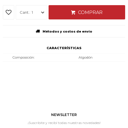
COMPRAR
1
Métodos y costos de envío
CARACTERÍSTICAS
Composición
Algodón
NEWSLETTER
¡Suscribite y recibí todas nuestras novedades!