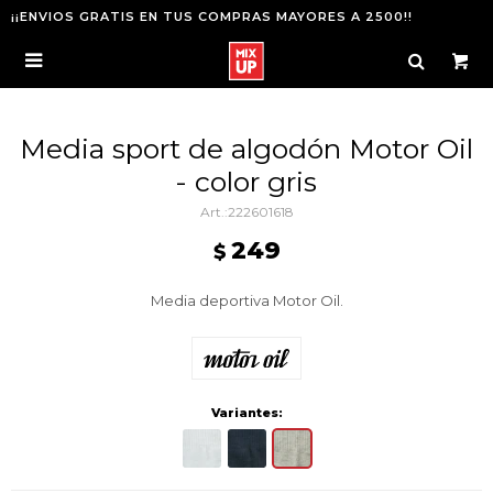
¡¡ENVIOS GRATIS EN TUS COMPRAS MAYORES A 2500!!

Media sport de algodón Motor Oil
- color gris
222601618
249
$
Media deportiva Motor Oil.
Variantes: