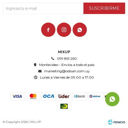
SUSCRIBIRME



MIXUP
099 851 260
Montevideo - Envíos a todo el país
marketing@odisan.com.uy
Lunes a Viernes de 09:00 a 17:00
© Copyright 2026 / Mix UP