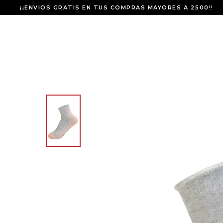
¡¡ENVIOS GRATIS EN TUS COMPRAS MAYORES A 2500!!