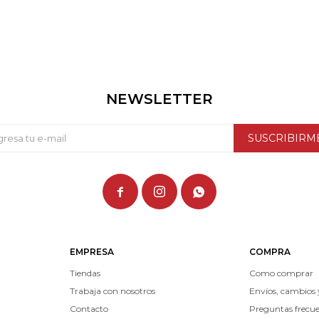
NEWSLETTER
SUSCRIBIRM



EMPRESA
COMPRA
Tiendas
Como comprar
Trabaja con nosotros
Envíos, cambios 
Contacto
Preguntas frecu