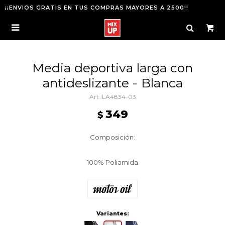
¡¡ENVIOS GRATIS EN TUS COMPRAS MAYORES A 2500!!

Media deportiva larga con
antideslizante - Blanca
LA4834-03
349
$
Composición:
100% Poliamida
Variantes: