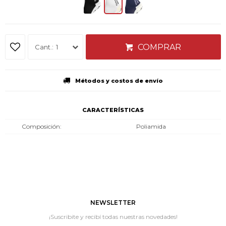
COMPRAR
1
Métodos y costos de envío
CARACTERÍSTICAS
Composición
Poliamida
NEWSLETTER
¡Suscribite y recibí todas nuestras novedades!