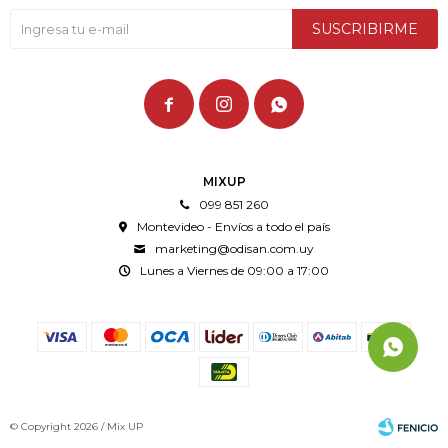
SUSCRIBIRME



MIXUP
099 851 260
Montevideo - Envíos a todo el país
marketing@odisan.com.uy
Lunes a Viernes de 09:00 a 17:00
© Copyright 2026 / Mix UP