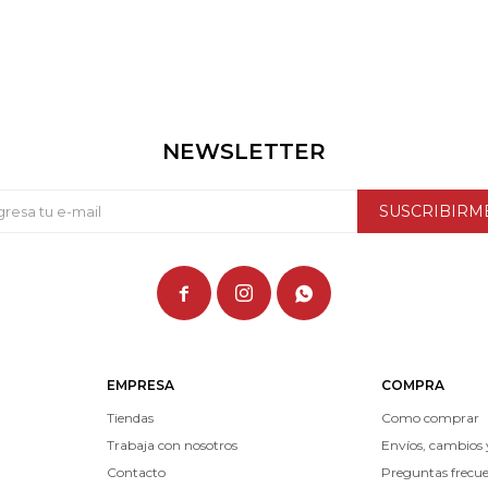
NEWSLETTER
SUSCRIBIRM



EMPRESA
COMPRA
Tiendas
Como comprar
Trabaja con nosotros
Envíos, cambios 
Contacto
Preguntas frecu