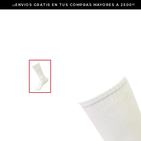
¡¡ENVIOS GRATIS EN TUS COMPRAS MAYORES A 2500!!