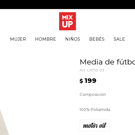
MUJER
HOMBRE
NIÑOS
BEBÉS
SALE
Media de fútbo
LA733-03
199
$
Composición:
100% Poliamida