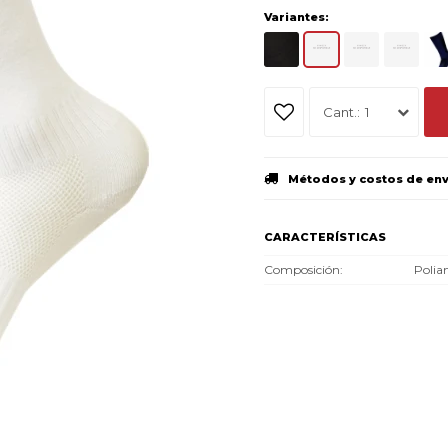
Variantes:
1
Métodos y costos de en
CARACTERÍSTICAS
Composición
Polia