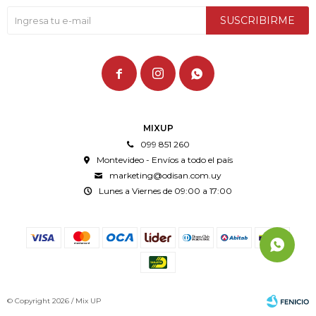
SUSCRIBIRME



MIXUP
099 851 260
Montevideo - Envíos a todo el país
marketing@odisan.com.uy
Lunes a Viernes de 09:00 a 17:00
© Copyright 2026 / Mix UP