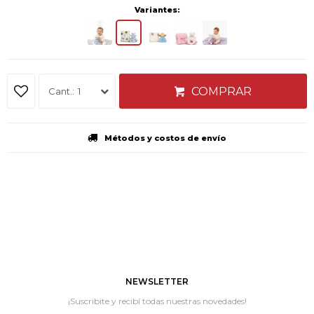
Variantes:
COMPRAR
1
Métodos y costos de envío
NEWSLETTER
¡Suscribite y recibí todas nuestras novedades!