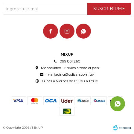
SUSCRIBIRME



MIXUP
099 851 260
Montevideo - Envíos a todo el país
marketing@odisan.com.uy
Lunes a Viernes de 09:00 a 17:00
© Copyright 2026 / Mix UP