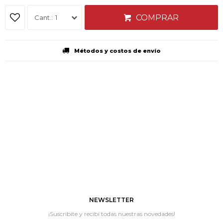
COMPRAR
1
Métodos y costos de envío
NEWSLETTER
¡Suscribite y recibí todas nuestras novedades!