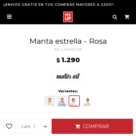
¡¡ENVIOS GRATIS EN TUS COMPRAS MAYORES A 2500!!

Manta estrella - Rosa
LA6703-03
1.290
$
Variantes:
COMPRAR
1