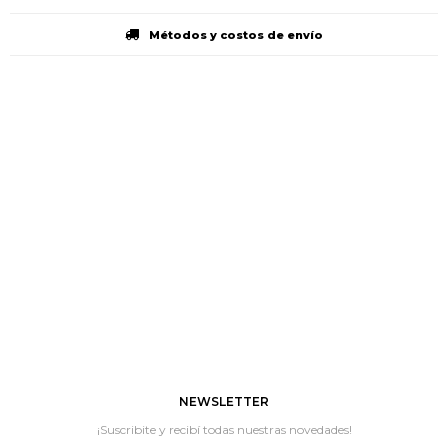
Métodos y costos de envío
NEWSLETTER
¡Suscribite y recibí todas nuestras novedades!