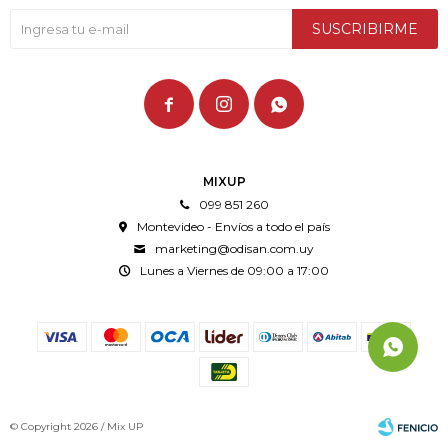
SUSCRIBIRME



MIXUP
099 851 260
Montevideo - Envíos a todo el país
marketing@odisan.com.uy
Lunes a Viernes de 09:00 a 17:00
© Copyright 2026 / Mix UP