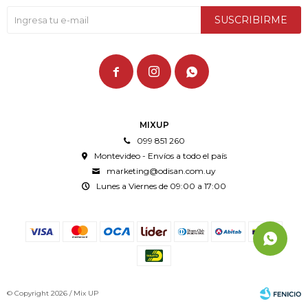
SUSCRIBIRME



MIXUP
099 851 260
Montevideo - Envíos a todo el país
marketing@odisan.com.uy
Lunes a Viernes de 09:00 a 17:00
© Copyright 2026 / Mix UP