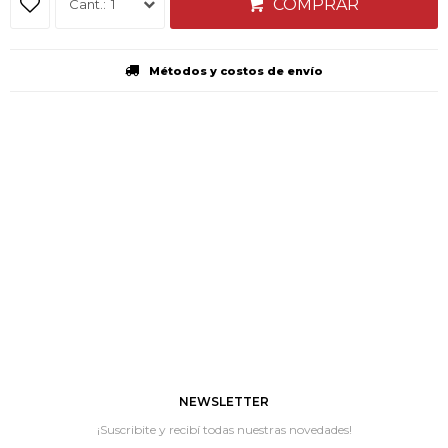
COMPRAR
1
Métodos y costos de envío
NEWSLETTER
¡Suscribite y recibí todas nuestras novedades!