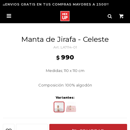
¡¡ENVIOS GRATIS EN TUS COMPRAS MAYORES A 2500!!

Manta de Jirafa - Celeste
LA7114-01
990
$
Medidas; 110 x 110 cm
Composición: 100% algodón
Variantes: