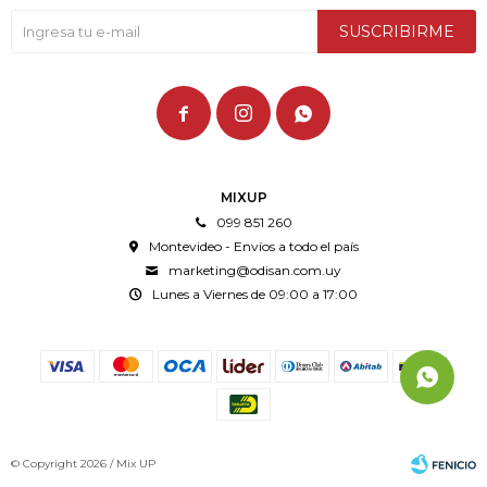
SUSCRIBIRME



MIXUP
099 851 260
Montevideo - Envíos a todo el país
marketing@odisan.com.uy
Lunes a Viernes de 09:00 a 17:00
© Copyright 2026 / Mix UP