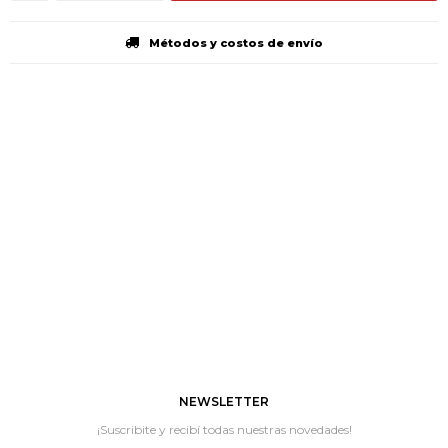
Métodos y costos de envío
NEWSLETTER
¡Suscribite y recibí todas nuestras novedades!