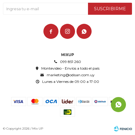
SUSCRIBIRME



MIXUP
099 851 260
Montevideo - Envíos a todo el país
marketing@odisan.com.uy
Lunes a Viernes de 09:00 a 17:00
© Copyright 2026 / Mix UP