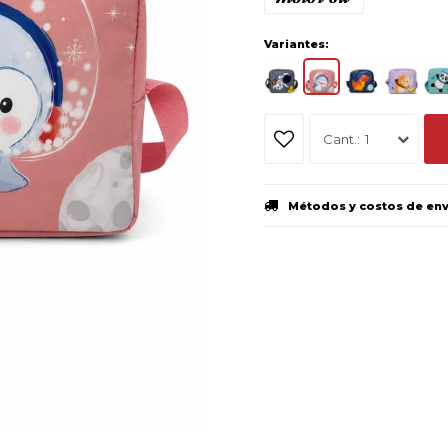
Variantes:
1
Métodos y costos de en