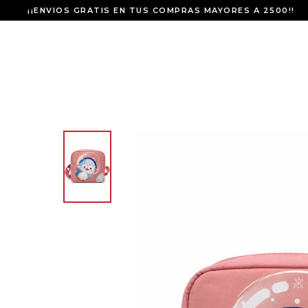
¡¡ENVIOS GRATIS EN TUS COMPRAS MAYORES A 2500!!