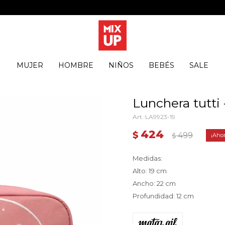
MUJER
HOMBRE
NIÑOS
BEBÉS
SALE
Lunchera tutti 
LA9923-19
424
$
499
$
Medidas:
Alto: 19 cm
Ancho: 22 cm
Profundidad: 12 cm