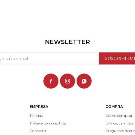
NEWSLETTER
SUSCRIBIRM



EMPRESA
COMPRA
Tiendas
Como comprar
Trabaja con nosotros
Envíos, cambios 
Contacto
Preguntas frecu