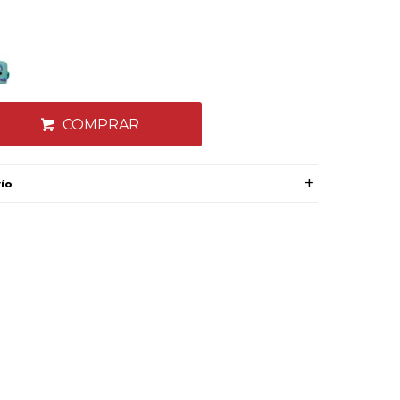
COMPRAR
vío