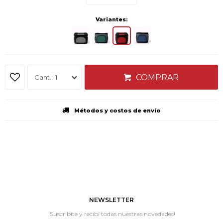
Variantes:
COMPRAR
1
Métodos y costos de envío
NEWSLETTER
¡Suscribite y recibí todas nuestras novedades!