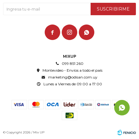
SUSCRIBIRME



MIXUP
099 851 260
Montevideo - Envíos a todo el país
marketing@odisan.com.uy
Lunes a Viernes de 09:00 a 17:00
© Copyright 2026 / Mix UP