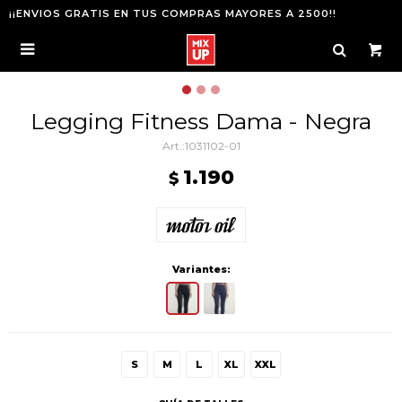
¡¡ENVIOS GRATIS EN TUS COMPRAS MAYORES A 2500!!

Legging Fitness Dama - Negra
1031102-01
1.190
$
Variantes:
S
M
L
XL
XXL