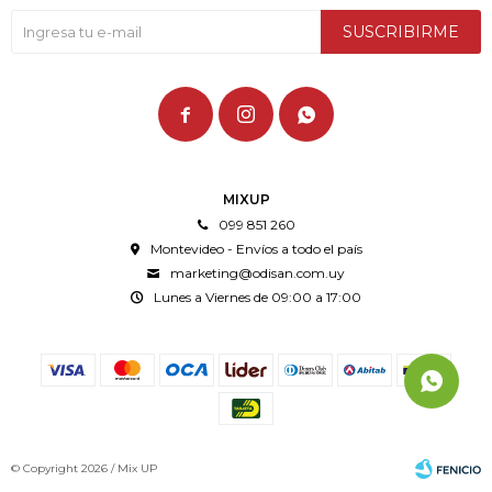
SUSCRIBIRME



MIXUP
099 851 260
Montevideo - Envíos a todo el país
marketing@odisan.com.uy
Lunes a Viernes de 09:00 a 17:00
© Copyright 2026 / Mix UP