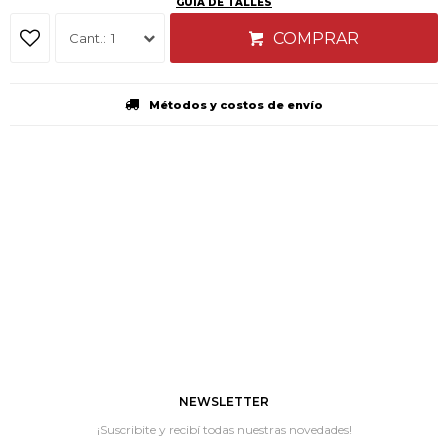
GUÍA DE TALLES
COMPRAR
1
Métodos y costos de envío
NEWSLETTER
¡Suscribite y recibí todas nuestras novedades!