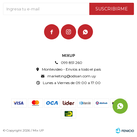
SUSCRIBIRME



MIXUP
099 851 260
Montevideo - Envíos a todo el país
marketing@odisan.com.uy
Lunes a Viernes de 09:00 a 17:00
© Copyright 2026 / Mix UP