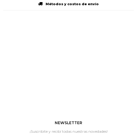
Métodos y costos de envío
NEWSLETTER
¡Suscribite y recibí todas nuestras novedades!