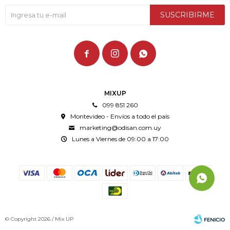
SUSCRIBIRME



MIXUP
099 851 260
Montevideo - Envíos a todo el país
marketing@odisan.com.uy
Lunes a Viernes de 09:00 a 17:00
© Copyright 2026 / Mix UP