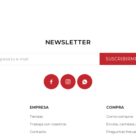
NEWSLETTER
SUSCRIBIRM



EMPRESA
COMPRA
Tiendas
Como comprar
Trabaja con nosotros
Envíos, cambios 
Contacto
Preguntas frecu