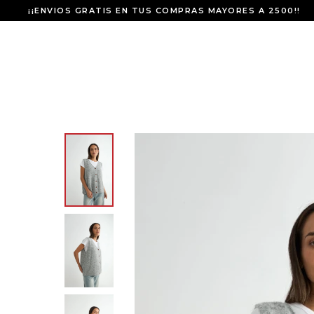
¡¡ENVIOS GRATIS EN TUS COMPRAS MAYORES A 2500!!