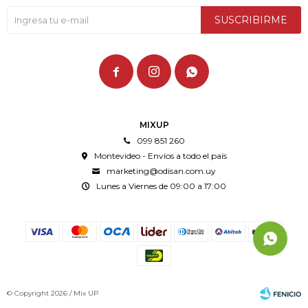
SUSCRIBIRME



MIXUP
099 851 260
Montevideo - Envíos a todo el país
marketing@odisan.com.uy
Lunes a Viernes de 09:00 a 17:00
© Copyright 2026 / Mix UP