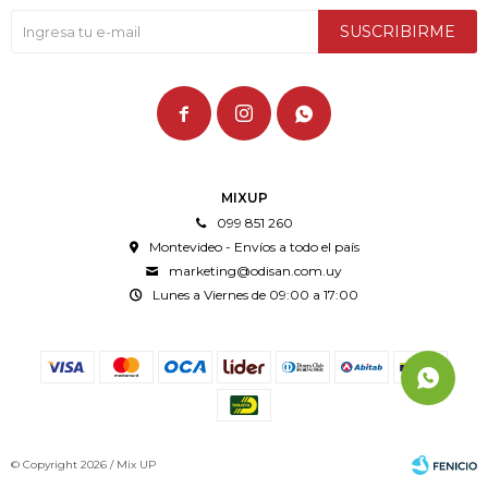
SUSCRIBIRME



MIXUP
099 851 260
Montevideo - Envíos a todo el país
marketing@odisan.com.uy
Lunes a Viernes de 09:00 a 17:00
© Copyright 2026 / Mix UP