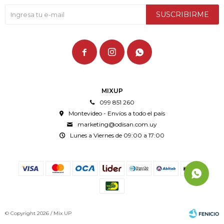
SUSCRIBIRME



MIXUP
099 851 260
Montevideo - Envíos a todo el país
marketing@odisan.com.uy
Lunes a Viernes de 09:00 a 17:00
© Copyright 2026 / Mix UP