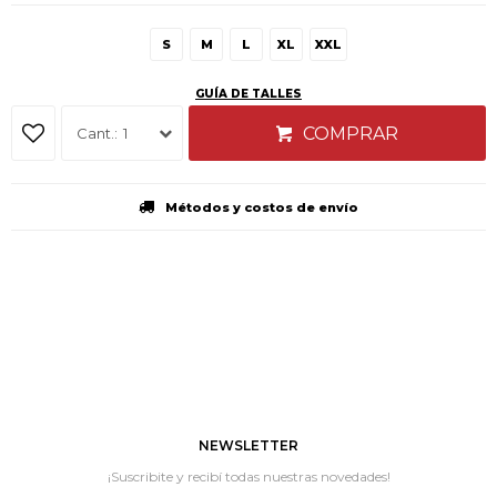
S
M
L
XL
XXL
GUÍA DE TALLES
COMPRAR
1
Métodos y costos de envío
NEWSLETTER
¡Suscribite y recibí todas nuestras novedades!