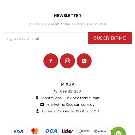
NEWSLETTER
¡Suscribite y recibí todas nuestras novedades!
SUSCRIBIRME



MIXUP
099 851 260
Montevideo - Envíos a todo el país
marketing@odisan.com.uy
Lunes a Viernes de 09:00 a 17:00