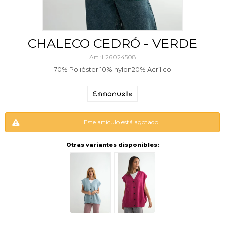
CHALECO CEDRÓ - VERDE
L26024508
70% Poliéster 10% nylon20% Acrílico
Este artículo está agotado.
Otras variantes disponibles: