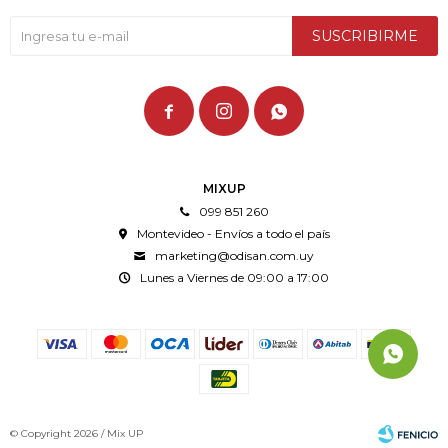
SUSCRIBIRME



MIXUP
099 851 260
Montevideo - Envíos a todo el país
marketing@odisan.com.uy
Lunes a Viernes de 09:00 a 17:00
© Copyright 2026 / Mix UP