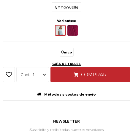
Variantes:
Único
GUÍA DE TALLES
COMPRAR
1
Métodos y costos de envío
NEWSLETTER
¡Suscribite y recibí todas nuestras novedades!