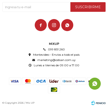
SUSCRIBIRME



MIXUP
099 851 260
Montevideo - Envíos a todo el país
marketing@odisan.com.uy
Lunes a Viernes de 09:00 a 17:00
© Copyright 2026 / Mix UP