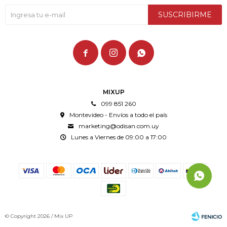
SUSCRIBIRME



MIXUP
099 851 260
Montevideo - Envíos a todo el país
marketing@odisan.com.uy
Lunes a Viernes de 09:00 a 17:00
© Copyright 2026 / Mix UP