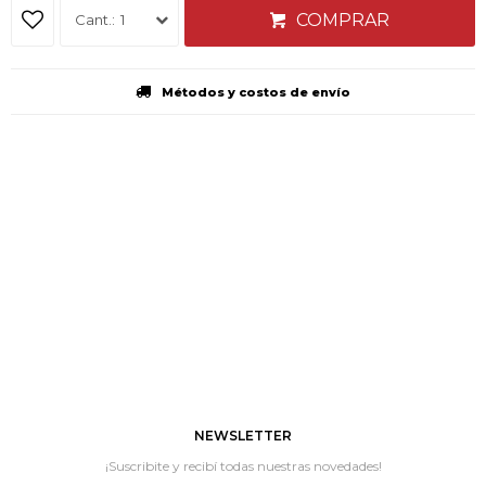
COMPRAR
1
Métodos y costos de envío
NEWSLETTER
¡Suscribite y recibí todas nuestras novedades!