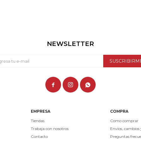
NEWSLETTER
SUSCRIBIRM



EMPRESA
COMPRA
Tiendas
Como comprar
Trabaja con nosotros
Envíos, cambios 
Contacto
Preguntas frecu