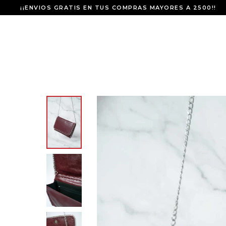
¡¡ENVIOS GRATIS EN TUS COMPRAS MAYORES A 2500!!