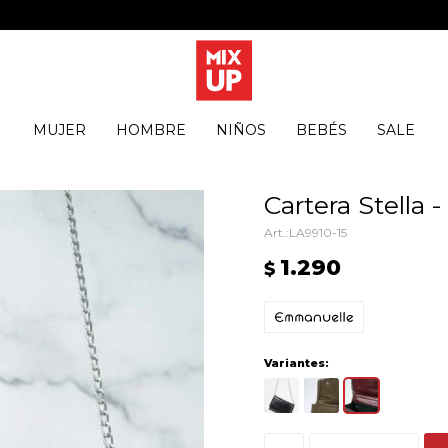
MUJER
HOMBRE
NIÑOS
BEBÉS
SALE
Cartera Stella 
LA9910-15
1.290
$
Variantes: