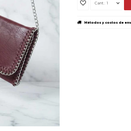
1
Métodos y costos de en